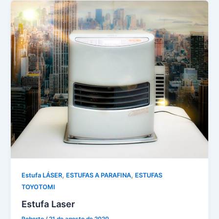
,
,
Estufa LÁSER
ESTUFAS A PARAFINA
ESTUFAS
TOYOTOMI
Estufa Laser
Roberto
/
21 de agosto de 2020