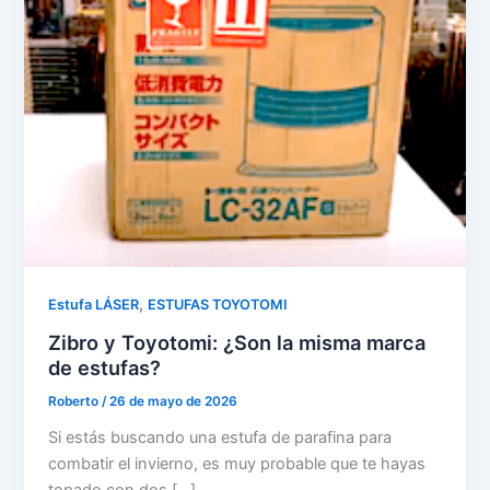
,
Estufa LÁSER
ESTUFAS TOYOTOMI
Zibro y Toyotomi: ¿Son la misma marca
de estufas?
Roberto
/
26 de mayo de 2026
Si estás buscando una estufa de parafina para
combatir el invierno, es muy probable que te hayas
topado con dos […]