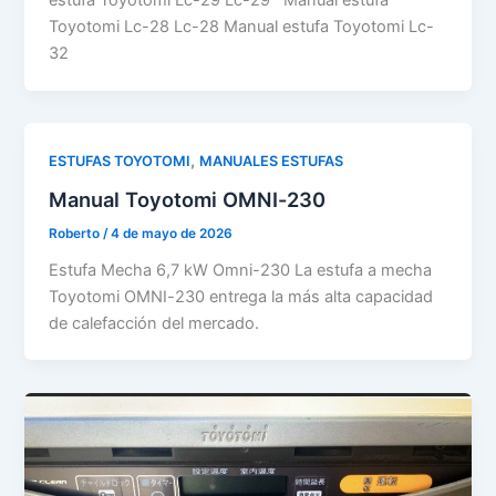
estufa Toyotomi Lc-29 Lc-29 Manual estufa
Toyotomi Lc-28 Lc-28 Manual estufa Toyotomi Lc-
32
,
ESTUFAS TOYOTOMI
MANUALES ESTUFAS
Manual Toyotomi OMNI-230
Roberto
/
4 de mayo de 2026
Estufa Mecha 6,7 kW Omni-230 La estufa a mecha
Toyotomi OMNI-230 entrega la más alta capacidad
de calefacción del mercado.