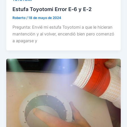
Estufa Toyotomi Error E-6 y E-2
Roberto
/
18 de mayo de 2024
Pregunta: Envié mi estufa Toyotomi a que le hicieran
mantención y al volver, encendió bien pero comenzó
a apagarse y