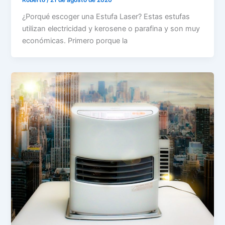
¿Porqué escoger una Estufa Laser? Estas estufas
utilizan electricidad y kerosene o parafina y son muy
económicas. Primero porque la