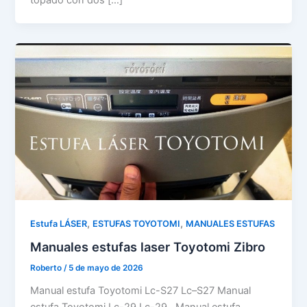
,
,
Estufa LÁSER
ESTUFAS TOYOTOMI
MANUALES ESTUFAS
Manuales estufas laser Toyotomi Zibro
Roberto
/
5 de mayo de 2026
Manual estufa Toyotomi Lc-S27 Lc–S27 Manual