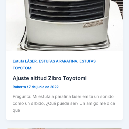
,
,
Estufa LÁSER
ESTUFAS A PARAFINA
ESTUFAS
TOYOTOMI
Ajuste altitud Zibro Toyotomi
Roberto
/
7 de junio de 2022
Pregunta: Mi estufa a parafina laser emite un sonido
como un silbido, ¿Qué puede ser? Un amigo me dice
que