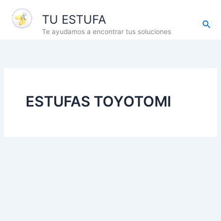
Ir
TU ESTUFA
al
Busc
contenido
Te ayudamos a encontrar tus soluciones
ESTUFAS TOYOTOMI