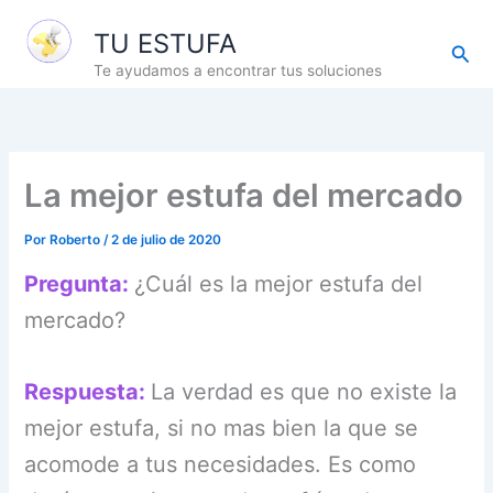
Ir
TU ESTUFA
al
Busc
contenido
Te ayudamos a encontrar tus soluciones
La mejor estufa del mercado
Por
Roberto
/
2 de julio de 2020
Pregunta:
¿Cuál es la mejor estufa del
mercado?
Respuesta:
La verdad es que no existe la
mejor estufa, si no mas bien la que se
acomode a tus necesidades. Es como