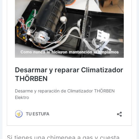
Si tienes una chimenea a gas y cuesta