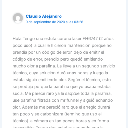
Claudio Alejandro
9 de septiembre de 2020 a las 03:28
Hola Tengo una estufa corona laser FH6747 (2 años
poco uso) la cual le hicieron mantención porque no
prendía por un código de error. dejo de emitir el
código de error, prendió pero quedó emitiendo
mucho olor a parafina. La lleve a un segundo servicio
técnico, cuya solución duró unas horas y luego la
estufa siguió emitiendo olor. Según el técnico, esto
se produjo porque la parafina que yo usaba estaba
sucia. Me parece raro ya le saq2ue toda la parafina,
use parafina filtrada con mr funnel y siguió echando
olor. Además me pareció raro que el arreglo durará
tan poco y se carbonizara (termino que uso el
técnico) la cámara en tan pocas horas y en forma
irreversible. Tengo dos estufas andando con la