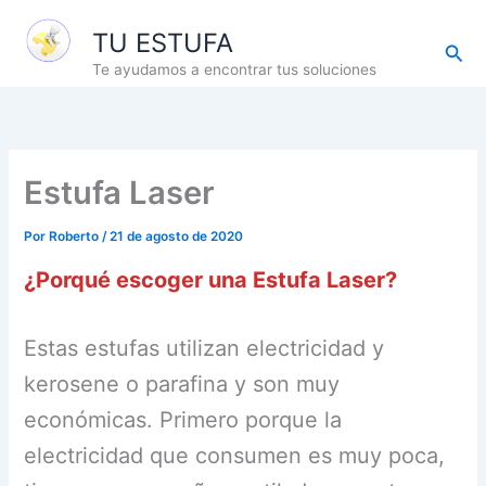
Ir
TU ESTUFA
al
Busc
contenido
Te ayudamos a encontrar tus soluciones
Estufa Laser
Por
Roberto
/
21 de agosto de 2020
¿Porqué escoger una Estufa Laser?
Estas estufas utilizan electricidad y
kerosene o parafina y son muy
económicas. Primero porque la
electricidad que consumen es muy poca,