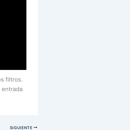
 filtros.
a entrada
SIGUIENTE