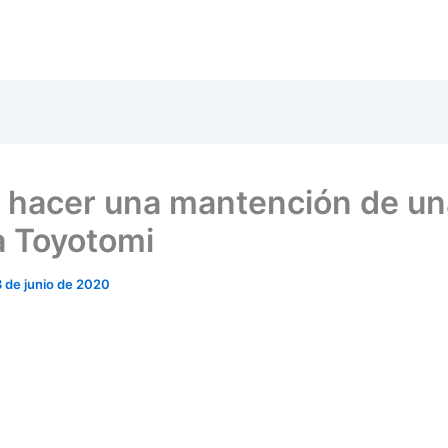
hacer una mantención de un
a Toyotomi
3 de junio de 2020