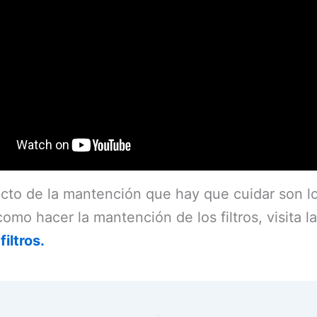
cto de la mantención que hay que cuidar son los
como hacer la mantención de los filtros, visita l
filtros.