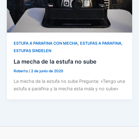
,
,
ESTUFA A PARAFINA CON MECHA
ESTUFAS A PARAFINA
ESTUFAS SINDELEN
La mecha de la estufa no sube
Roberto
/
2 de junio de 2020
La mecha de la estufa no sube Pregunta: «Tengo una
estufa a parafina y la mecha esta mala y no sube»