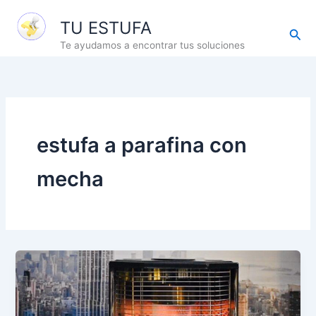
Ir
TU ESTUFA
al
Busc
contenido
Te ayudamos a encontrar tus soluciones
estufa a parafina con
mecha