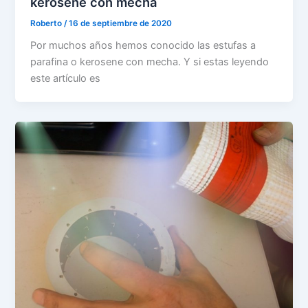
kerosene con mecha
Roberto
/
16 de septiembre de 2020
Por muchos años hemos conocido las estufas a
parafina o kerosene con mecha. Y si estas leyendo
este artículo es