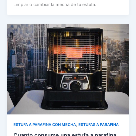
Limpiar o cambiar la mecha de tu estufa.
,
ESTUFA A PARAFINA CON MECHA
ESTUFAS A PARAFINA
Cuanto consume una estufa a parafina