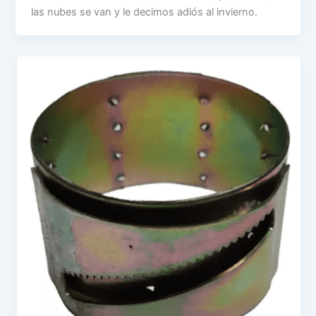
las nubes se van y le decimos adiós al invierno.