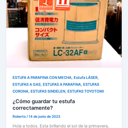
,
,
ESTUFA A PARAFINA CON MECHA
Estufa LÁSER
,
,
ESTUFAS A GAS
ESTUFAS A PARAFINA
ESTUFAS
,
,
CORONA
ESTUFAS SINDELEN
ESTUFAS TOYOTOMI
¿Cómo guardar tu estufa
correctamente?
Roberto
/
14 de junio de 2023
Hola a todos. Esta brillando el sol de la primavera,