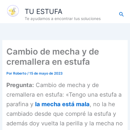
Ir
TU ESTUFA
al
Busc
contenido
Te ayudamos a encontrar tus soluciones
Cambio de mecha y de
cremallera en estufa
Por
Roberto
/
15 de mayo de 2023
Pregunta:
Cambio de mecha y de
cremallera en estufa: «Tengo una estufa a
parafina y
la mecha está mala
, no la he
cambiado desde que compré la estufa y
además doy vuelta la perilla y la mecha no