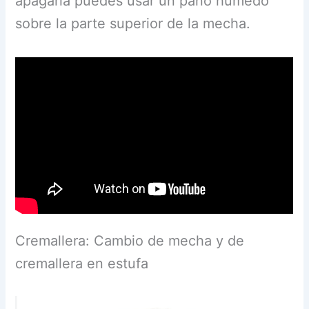
apagarla puedes usar un paño húmedo
sobre la parte superior de la mecha.
Cremallera: Cambio de mecha y de
cremallera en estufa