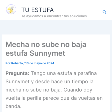
Ir
TU ESTUFA
al
Busc
contenido
Te ayudamos a encontrar tus soluciones
Mecha no sube no baja
estufa Sunnymet
Por
Roberto
/
13 de mayo de 2024
Pregunta:
Tengo una estufa a parafina
Sunnymet y desde hace un tiempo la
mecha no sube no baja. Cuando doy
vuelta la perilla parece que da vueltas en
banda.