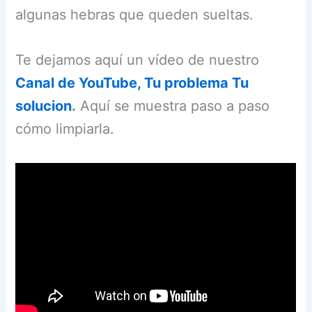
algunas hebras que queden sueltas.
Te dejamos aquí un vídeo de nuestro
Canal de YouTube, Tu problema Tu
solucion
.
Aquí se muestra paso a paso
cómo limpiarla.