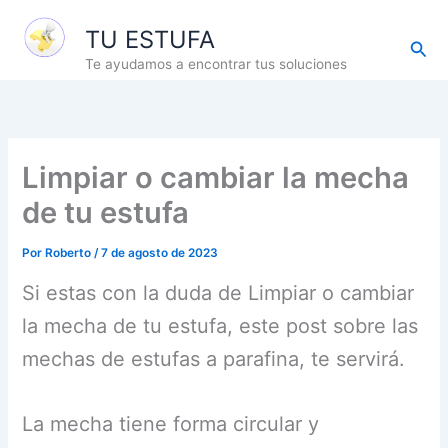
Ir
TU ESTUFA
al
Busc
contenido
Te ayudamos a encontrar tus soluciones
Limpiar o cambiar la mecha
de tu estufa
Por
Roberto
/
7 de agosto de 2023
Si estas con la duda de Limpiar o cambiar
la mecha de tu estufa, este post sobre las
mechas de estufas a parafina, te servirá.
La mecha tiene forma circular y