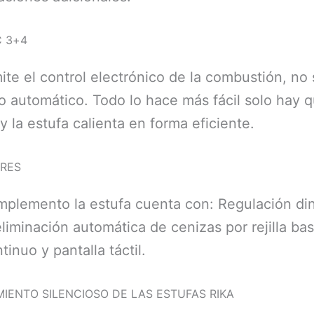
C 3+4
ite el control electrónico de la combustión, no 
 automático. Todo lo hace más fácil solo hay q
y la estufa calienta en forma eficiente.
URES
plemento la estufa cuenta con: Regulación di
 eliminación automática de cenizas por rejilla ba
inuo y pantalla táctil.
IENTO SILENCIOSO DE LAS ESTUFAS RIKA