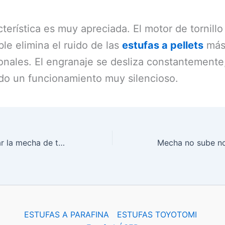
cterística es muy apreciada. El motor de tornillo
ble elimina el ruido de las
estufas a pellets
má
nales. El engranaje se desliza constantemente
do un funcionamiento muy silencioso.
Limpiar o cambiar la mecha de tu estufa
ESTUFAS A PARAFINA
ESTUFAS TOYOTOMI