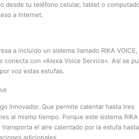
o desde tu teléfono celular, tablet o computad
eso a Internet.
esa a incluido un sistema llamado RIKA VOICE,
e conecta con «Alexa Voice Service». Así se p
 por voz estas estufas.
AIR
lgo innovador. Que permite calentar hasta tres
nes al mismo tiempo. Porque este sistema RIKA
transporta el aire calentado por la estufa hasta
aciones adicionales.