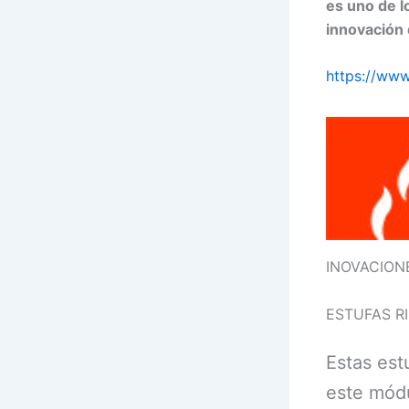
es uno de l
innovación 
https://www
INOVACION
ESTUFAS RI
Estas es
este módu