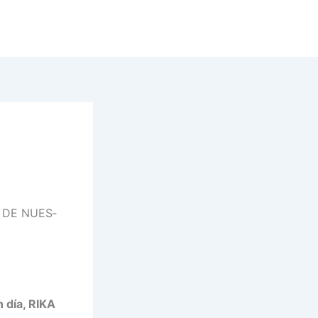
 DE NUES­
 día, RIKA