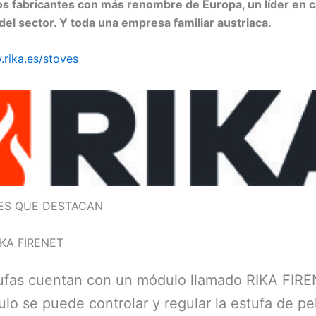
os fabricantes con más renombre de Europa, un líder en c
del sector. Y toda una empresa familiar austriaca.
.rika.es/stoves
ES QUE DESTACAN
KA FIRENET
tufas cuentan con un módulo llamado RIKA FIR
lo se puede controlar y regular la estufa de pel