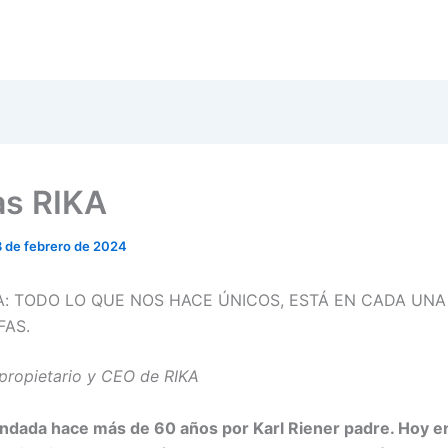
as RIKA
8 de febrero de 2024
KA: TODO LO QUE NOS HACE ÚNI­COS, ESTÁ EN CADA UNA
FAS.
, propietario y CEO de RIKA
dada hace más de 60 años por Karl Riener padre. Hoy en