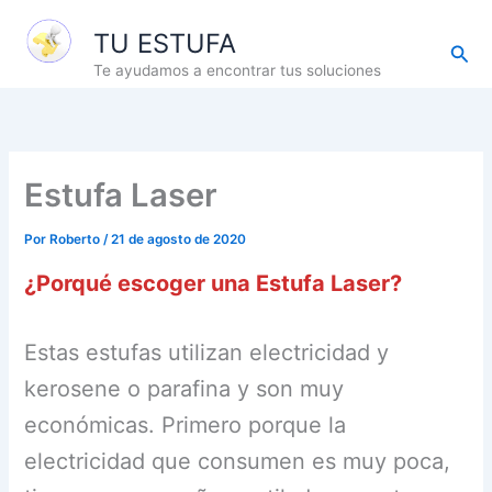
Ir
TU ESTUFA
al
Busc
contenido
Te ayudamos a encontrar tus soluciones
Estufa Laser
Por
Roberto
/
21 de agosto de 2020
¿Porqué escoger una Estufa Laser?
Estas estufas utilizan electricidad y
kerosene o parafina y son muy
económicas. Primero porque la
electricidad que consumen es muy poca,