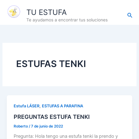
Ir
TU ESTUFA
al
Busc
contenido
Te ayudamos a encontrar tus soluciones
ESTUFAS TENKI
,
Estufa LÁSER
ESTUFAS A PARAFINA
PREGUNTAS ESTUFA TENKI
Roberto
/
7 de junio de 2022
Pregunta: Hola tengo una estufa tenki la prendo y