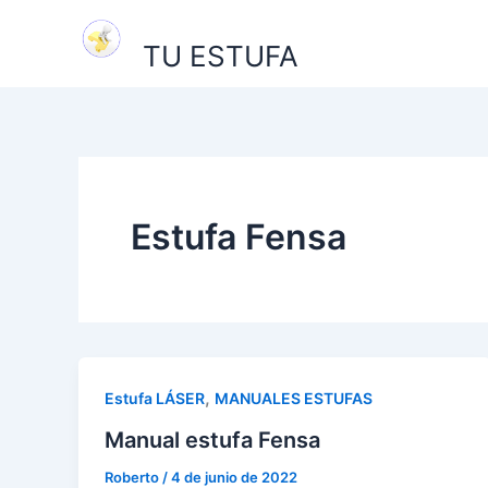
Ir
al
TU ESTUFA
contenido
Estufa Fensa
,
Estufa LÁSER
MANUALES ESTUFAS
Manual estufa Fensa
Roberto
/
4 de junio de 2022