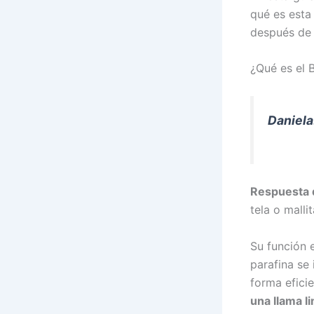
qué es esta
después de 
¿Qué es el 
Daniela
Respuesta 
tela o malli
Su función 
parafina se
forma eficie
una llama l