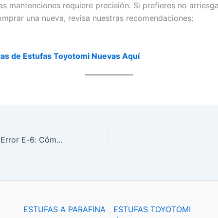
as mantenciones requiere precisión. Si prefieres no arriesg
omprar una nueva, revisa nuestras recomendaciones:
tas de Estufas Toyotomi Nuevas Aquí
Estufa Toyotomi Error E-6: Cómo solucionarlo si se apaga sola
ESTUFAS A PARAFINA
ESTUFAS TOYOTOMI