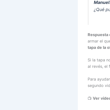
Manuel
¿Qué p
Respuesta 
armar el qu
tapa de la 
Si la tapa 
al revés, el
Para ayudar
segundo vid
📺
Ver víde