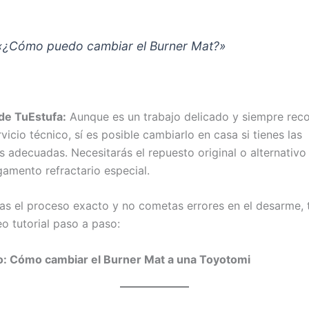
«¿Cómo puedo cambiar el Burner Mat?»
de TuEstufa:
Aunque es un trabajo delicado y siempre r
rvicio técnico, sí es posible cambiarlo en casa si tienes las
s adecuadas. Necesitarás el repuesto original o alternativo
amento refractario especial.
as el proceso exacto y no cometas errores en el desarme,
o tutorial paso a paso:
o: Cómo cambiar el Burner Mat a una Toyotomi