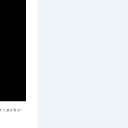
 parafina»