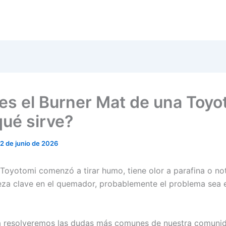
es el Burner Mat de una Toyo
qué sirve?
12 de junio de 2026
a Toyotomi comenzó a tirar humo, tiene olor a parafina o no
ieza clave en el quemador, probablemente el problema sea 
a resolveremos las dudas más comunes de nuestra comuni