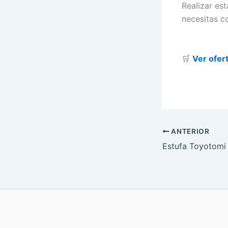
Realizar est
necesitas c
🛒
Ver ofer
ANTERIOR