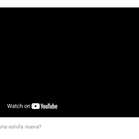
una estufa nueva?