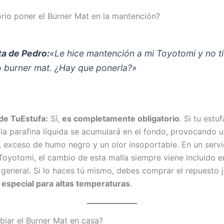
orio poner el Burner Mat en la mantención?
a de Pedro:
«Le hice mantención a mi Toyotomi y no ti
 o burner mat. ¿Hay que ponerla?»
de TuEstufa:
Sí,
es completamente obligatorio
. Si tu estu
 la parafina líquida se acumulará en el fondo, provocando 
 exceso de humo negro y un olor insoportable. En un servi
Toyotomi, el cambio de esta malla siempre viene incluido e
general. Si lo haces tú mismo, debes comprar el repuesto 
especial para altas temperaturas
.
ar el Burner Mat en casa?