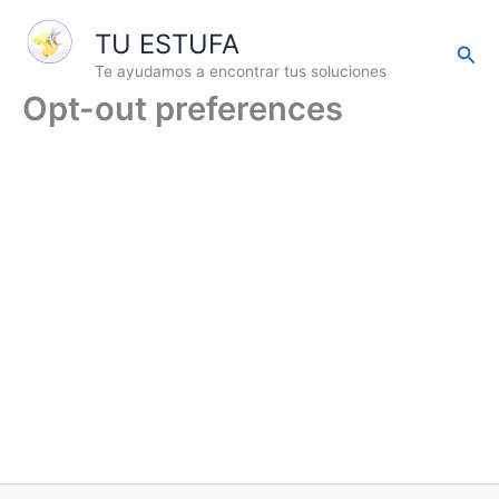
Ir
TU ESTUFA
al
Busc
contenido
Te ayudamos a encontrar tus soluciones
Opt-out preferences