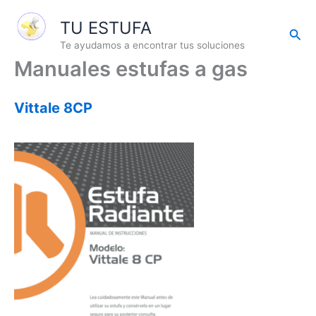
Ir
TU ESTUFA
al
Busc
contenido
Te ayudamos a encontrar tus soluciones
Manuales estufas a gas
Vittale 8CP